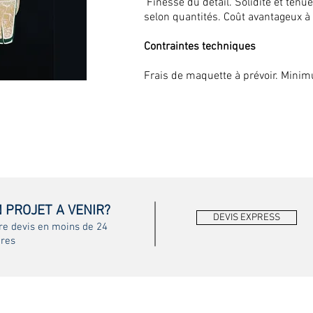
Finesse du détail. Solidité et tenue
selon quantités. Coût avantageux à 
Contraintes techniques
Frais de maquette à prévoir. Mini
 PROJET A VENIR?
DEVIS EXPRESS
re devis en moins de 24
res