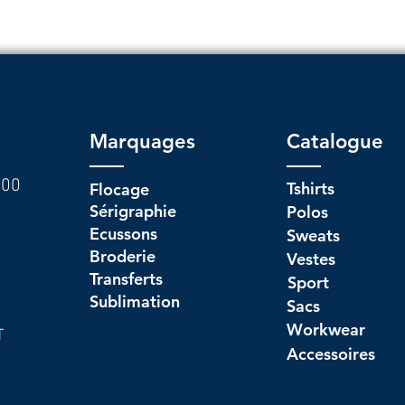
Marquages
Catalogue
h00
Tshirts
Flocage
Sérigraphie
Polos
Ecussons
Sweats
Broderie
Vestes
Transferts
Sport
Sublimation
Sacs
Workwear
T
Accessoires