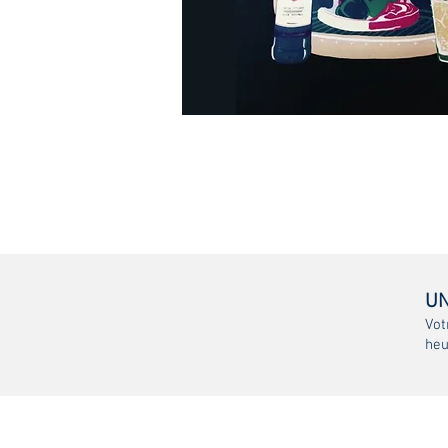
UN
Vot
heu