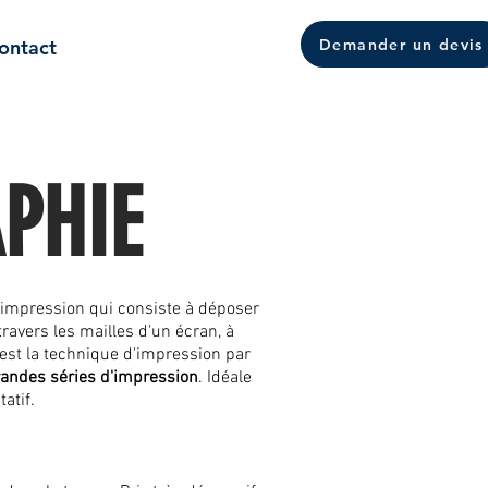
Demander un devis
ontact
PHIE
'impression qui consiste à déposer
travers les mailles d'un écran, à
'est la technique d'impression par
andes séries d'impression
. Idéale
atif.