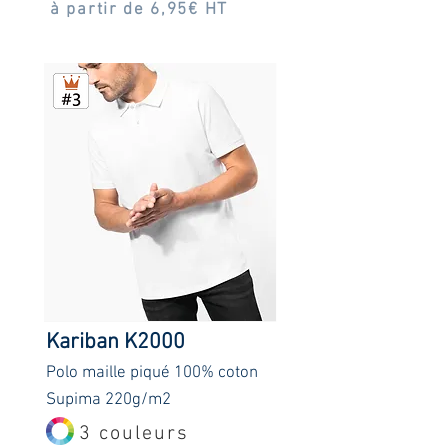
à partir de 6,95€ HT
Kariban K2000
Polo maille piqué
100
% coton
Supima 220g/m2
3 couleurs