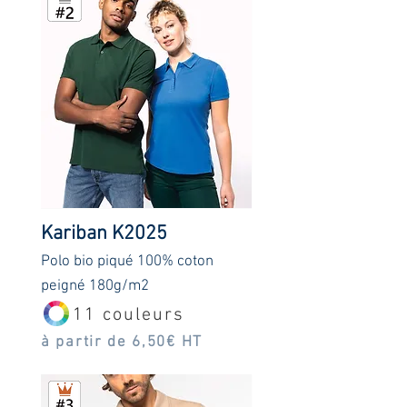
Kariban K2025
Pol
o bio
piqué 100% coton
peigné 180g/m2
11 couleurs
à partir de 6,50€ HT