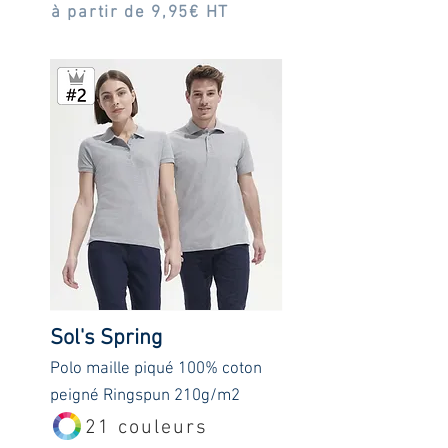
à partir de 9,95€ HT
Sol's Spring
Polo maille piqué 100% coton
peigné Ringspun 210g/m2
21 couleurs