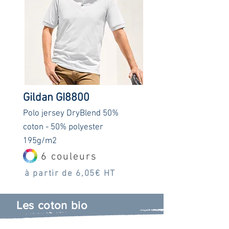
Gildan GI8800
Polo jersey DryBlend 50%
coton - 50% polyester
195g/m2
6 couleurs
à partir de 6,05€ HT
Les coton bio