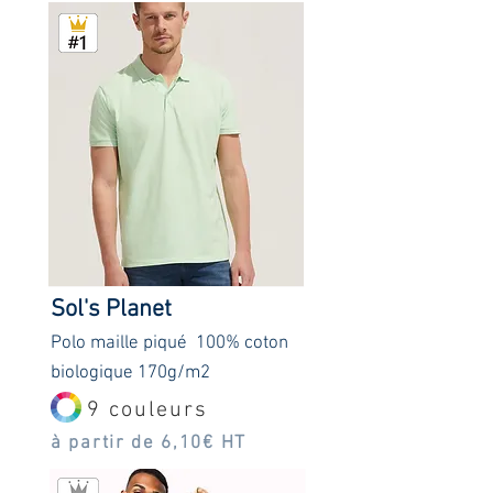
Sol's P
lanet
Polo
maille piqué 100% coton
biologique 170g/m2
9 couleurs
à partir de 6,10€ HT