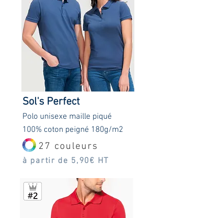
Sol's Perfect
Polo unisexe maille piqué
100% coton peigné 180g/m2
27 couleurs
à partir de 5,90€ HT