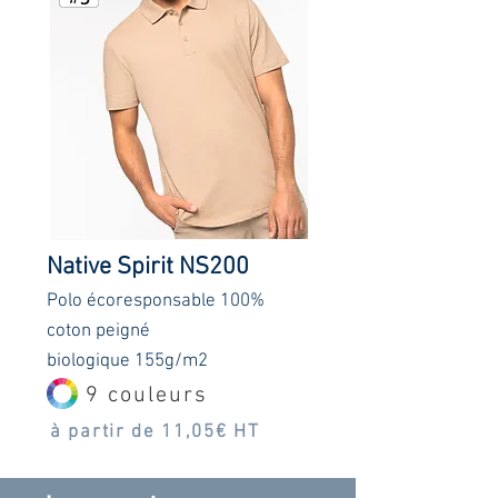
Native Spirit NS200
Polo écoresponsable 100
%
coton peigné
biologique
155g/m2
9 couleurs
à partir de 11,05€ HT