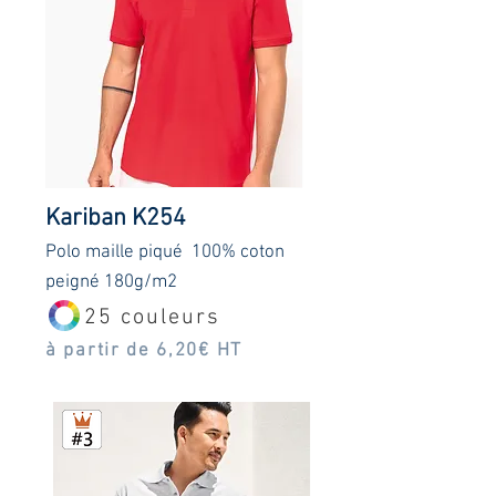
Kariban K254
Polo maille piqué 100% coton
peigné 180g/m2
25 couleurs
à partir de 6,20€ HT