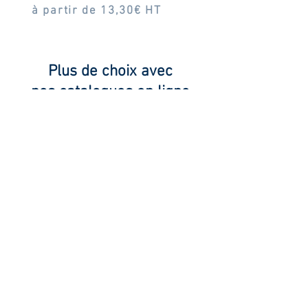
à partir de 13,30€ HT
Plus de choix avec
nos catalogues en ligne
Catalogue TOPTEX