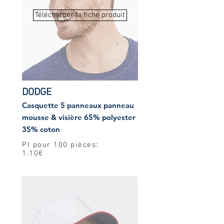
Télécharger la fiche produit
DODGE
Casquette 5 panneaux panneau
mousse & visière 65% polyester
35% coton
PI pour 100 pièces:
1.10€