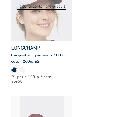
Télécharger la fiche produit
LONGCHAMP
Casquette 5 panneaux 100%
coton 260g/m2
PI pour 100 pièces:
2.45€