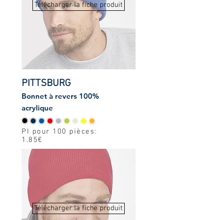
Télécharger la fiche produit
PITTSBURG
Bonnet à revers 100%
acrylique
PI pour 100 pièces:
1.85€
Télécharger la fiche produit